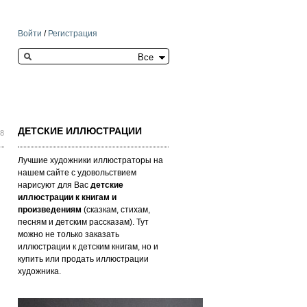
Войти
/
Регистрация
Search this site
ДЕТСКИЕ ИЛЛЮСТРАЦИИ
28
Лучшие художники иллюстраторы на
нашем сайте с удовольствием
нарисуют для Вас
детские
иллюстрации к книгам и
произведениям
(сказкам, стихам,
песням и детским рассказам). Тут
можно не только заказать
иллюстрации к детским книгам, но и
купить или продать иллюстрации
художника.