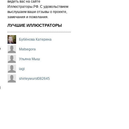
ви­деть вас на сай­те
Иллюстраторы.РФ. С удо­воль­стви­ем
выс­лу­ша­ем ва­ши от­зы­вы о про­ек­те,
за­ме­ча­ни­я и по­же­ла­ни­я.
ЛУЧШИЕ ИЛЛЮСТРАТОРЫ
Бубёнова Катерина
e
Matsegora
Ульяна Мыш
iagi
shirleywurst082645
d