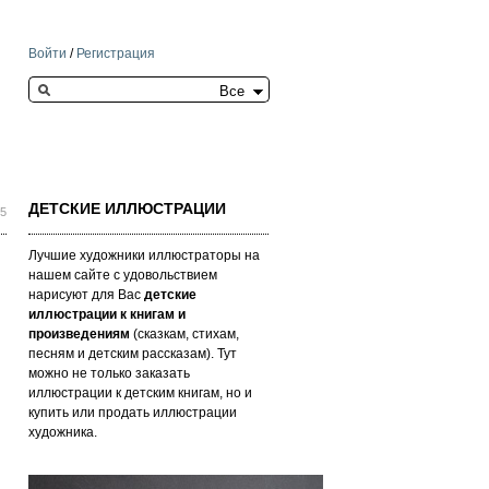
Войти
/
Регистрация
Search this site
ДЕТСКИЕ ИЛЛЮСТРАЦИИ
05
Лучшие художники иллюстраторы на
нашем сайте с удовольствием
нарисуют для Вас
детские
иллюстрации к книгам и
произведениям
(сказкам, стихам,
песням и детским рассказам). Тут
можно не только заказать
иллюстрации к детским книгам, но и
купить или продать иллюстрации
художника.