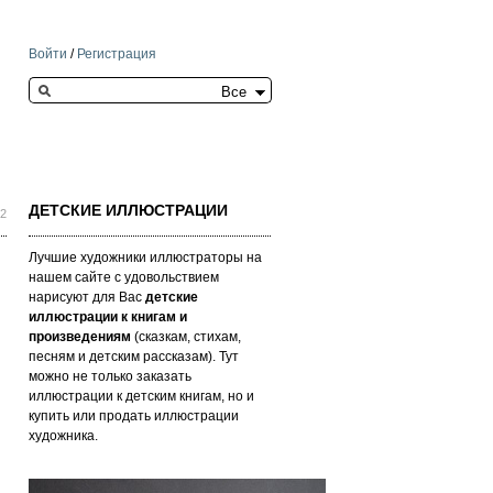
Войти
/
Регистрация
Search this site
ДЕТСКИЕ ИЛЛЮСТРАЦИИ
32
Лучшие художники иллюстраторы на
нашем сайте с удовольствием
нарисуют для Вас
детские
иллюстрации к книгам и
произведениям
(сказкам, стихам,
песням и детским рассказам). Тут
можно не только заказать
иллюстрации к детским книгам, но и
купить или продать иллюстрации
художника.