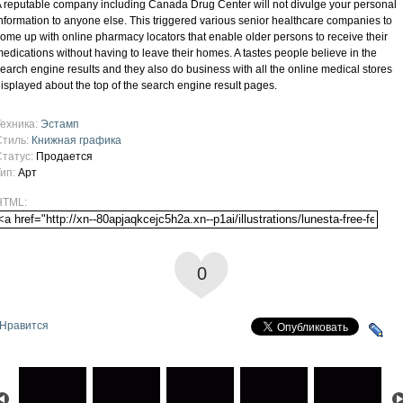
 reputable company including Canada Drug Center will not divulge your personal
nformation to anyone else. This triggered various senior healthcare companies to
ome up with online pharmacy locators that enable older persons to receive their
edications without having to leave their homes. A tastes people believe in the
earch engine results and they also do business with all the online medical stores
isplayed about the top of the search engine result pages.
Техника:
Эстамп
Стиль:
Книжная графика
Статус:
Продается
Тип:
Арт
HTML:
0
Нравится