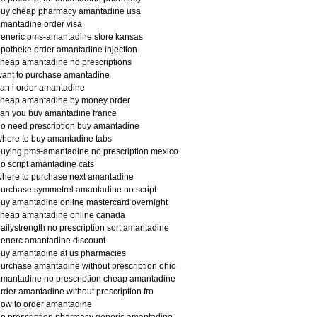
buy cheap pharmacy amantadine usa
mantadine order visa
eneric pms-amantadine store kansas
potheke order amantadine injection
heap amantadine no prescriptions
ant to purchase amantadine
an i order amantadine
cheap amantadine by money order
an you buy amantadine france
o need prescription buy amantadine
here to buy amantadine tabs
uying pms-amantadine no prescription mexico
o script amantadine cats
here to purchase next amantadine
urchase symmetrel amantadine no script
uy amantadine online mastercard overnight
cheap amantadine online canada
ailystrength no prescription sort amantadine
enerc amantadine discount
uy amantadine at us pharmacies
urchase amantadine without prescription ohio
mantadine no prescription cheap amantadine
rder amantadine without prescription fro
ow to order amantadine