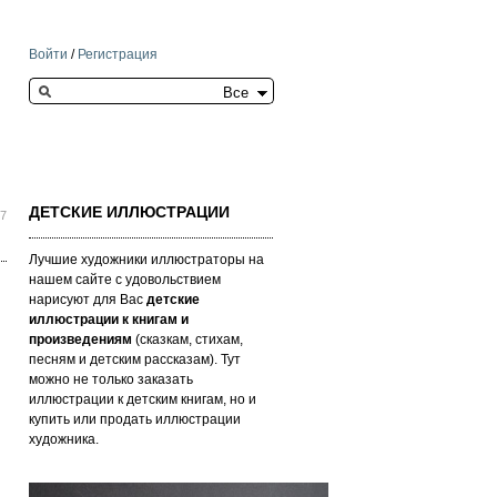
Войти
/
Регистрация
Search this site
ДЕТСКИЕ ИЛЛЮСТРАЦИИ
47
Лучшие художники иллюстраторы на
нашем сайте с удовольствием
нарисуют для Вас
детские
иллюстрации к книгам и
произведениям
(сказкам, стихам,
песням и детским рассказам). Тут
можно не только заказать
иллюстрации к детским книгам, но и
купить или продать иллюстрации
художника.