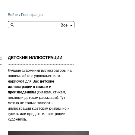
Войти
/
Регистрация
Search this site
ДЕТСКИЕ ИЛЛЮСТРАЦИИ
42
Лучшие художники иллюстраторы на
нашем сайте с удовольствием
нарисуют для Вас
детские
иллюстрации к книгам и
произведениям
(сказкам, стихам,
песням и детским рассказам). Тут
можно не только заказать
иллюстрации к детским книгам, но и
купить или продать иллюстрации
художника.