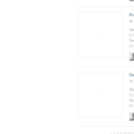
Pr
30
Ти
Ст
Те
Ст
Di
15
Ти
Ст
Те
Ст
Страницы