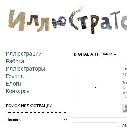
П
о
с
Иллюстрации
DIGITAL ART
Новые
Популярные
Работа
Комментируем
Иллюстраторы
Fi
7 
Группы
Блоги
Ти
Ст
Конкурсы
Те
Ст
ПОИСК ИЛЛЮСТРАЦИИ
Al