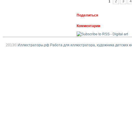
1
2
3
4
Поделиться
Комментарии
2013©
Иллюстраторы.рф Работа для иллюстратора, художника детских к