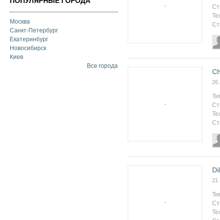
ПОПУЛЯРНЫЕ ГОРОДА
Ст
Те
Москва
Ст
Санкт-Петербург
Екатеринбург
Новосибирск
Киев
Все города
Ch
26
Ти
Ст
Те
Ст
Di
21
Ти
Ст
Те