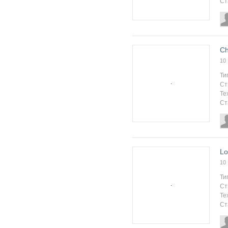
Ст
Ch
10
Ти
Ст
Те
Ст
Lo
10
Ти
Ст
Те
Ст