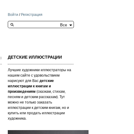
Войти
/
Регистрация
Search this site
ДЕТСКИЕ ИЛЛЮСТРАЦИИ
40
Лучшие художники иллюстраторы на
нашем сайте с удовольствием
нарисуют для Вас
детские
иллюстрации к книгам и
произведениям
(сказкам, стихам,
песням и детским рассказам). Тут
можно не только заказать
иллюстрации к детским книгам, но и
купить или продать иллюстрации
художника.