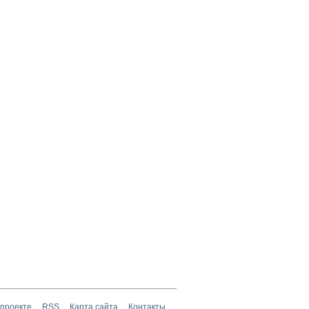
 проекте
RSS
Карта сайта
Контакты