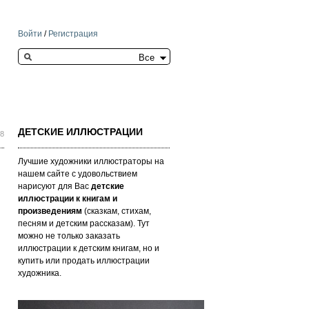
Войти
/
Регистрация
Search this site
ДЕТСКИЕ ИЛЛЮСТРАЦИИ
58
Лучшие художники иллюстраторы на
нашем сайте с удовольствием
нарисуют для Вас
детские
иллюстрации к книгам и
произведениям
(сказкам, стихам,
песням и детским рассказам). Тут
можно не только заказать
иллюстрации к детским книгам, но и
купить или продать иллюстрации
художника.