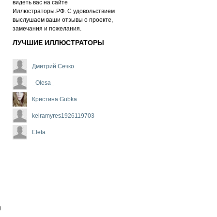
ви­деть вас на сай­те
Иллюстраторы.РФ. С удо­воль­стви­ем
выс­лу­ша­ем ва­ши от­зы­вы о про­ек­те,
за­ме­ча­ни­я и по­же­ла­ни­я.
ЛУЧШИЕ ИЛЛЮСТРАТОРЫ
Дмитрий Сечко
_Olesa_
Кристина Gubka
keiramyres1926119703
Eleta
g