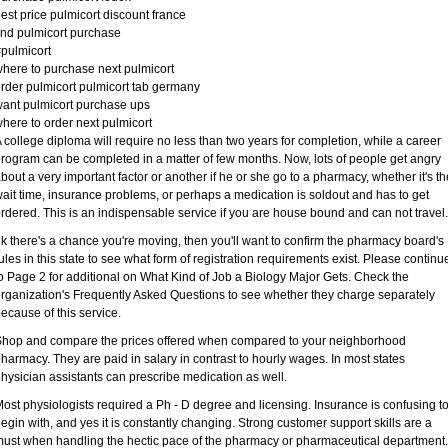
est price pulmicort discount france
ind pulmicort purchase
pulmicort
here to purchase next pulmicort
rder pulmicort pulmicort tab germany
ant pulmicort purchase ups
here to order next pulmicort
 college diploma will require no less than two years for completion, while a career
rogram can be completed in a matter of few months. Now, lots of people get angry
bout a very important factor or another if he or she go to a pharmacy, whether it's th
ait time, insurance problems, or perhaps a medication is soldout and has to get
rdered. This is an indispensable service if you are house bound and can not travel.
k there's a chance you're moving, then you'll want to confirm the pharmacy board's
ules in this state to see what form of registration requirements exist. Please continu
o Page 2 for additional on What Kind of Job a Biology Major Gets. Check the
rganization's Frequently Asked Questions to see whether they charge separately
ecause of this service.
hop and compare the prices offered when compared to your neighborhood
harmacy. They are paid in salary in contrast to hourly wages. In most states
hysician assistants can prescribe medication as well.
ost physiologists required a Ph - D degree and licensing. Insurance is confusing t
egin with, and yes it is constantly changing. Strong customer support skills are a
ust when handling the hectic pace of the pharmacy or pharmaceutical department.