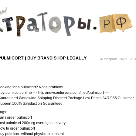
Перейти к
основному
содержанию
PULMICORT | BUY BRAND SHOP LEGALLY
16 февраля, 2020 - 20:
ooking for a pulmicort? Not a problem!
uy pulmicort online --> http://newcenturyera.com/med/pulmicort ----
uaranteed Worldwide Shipping Discreet Package Low Prices 24/7/365 Customer
upport 100% Satisfaction Guaranteed.
ags:
an i order pulmicort
ost pulmicort 200mcg overnight delivery
ow to order pulmicort
uy pulmicort without physician consent