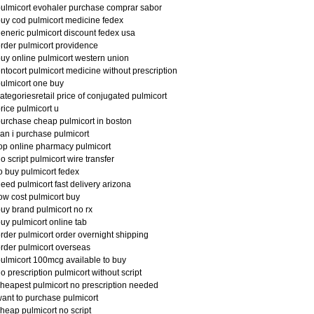
ulmicort evohaler purchase comprar sabor
uy cod pulmicort medicine fedex
eneric pulmicort discount fedex usa
rder pulmicort providence
uy online pulmicort western union
ntocort pulmicort medicine without prescription
ulmicort one buy
ategoriesretail price of conjugated pulmicort
rice pulmicort u
urchase cheap pulmicort in boston
an i purchase pulmicort
op online pharmacy pulmicort
o script pulmicort wire transfer
o buy pulmicort fedex
eed pulmicort fast delivery arizona
ow cost pulmicort buy
uy brand pulmicort no rx
uy pulmicort online tab
rder pulmicort order overnight shipping
rder pulmicort overseas
ulmicort 100mcg available to buy
o prescription pulmicort without script
heapest pulmicort no prescription needed
ant to purchase pulmicort
heap pulmicort no script