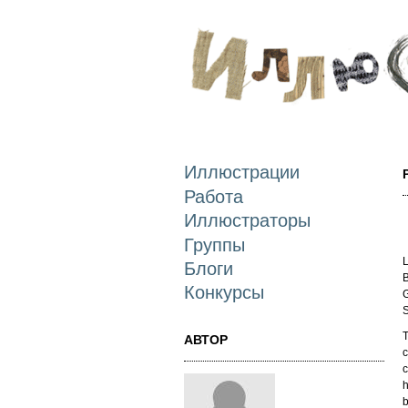
Иллюстрации
Работа
Иллюстраторы
Группы
L
Блоги
B
Конкурсы
G
S
T
АВТОР
c
c
h
b