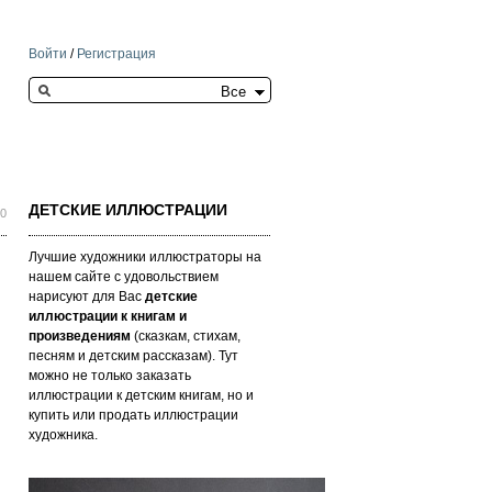
Войти
/
Регистрация
Search this site
ДЕТСКИЕ ИЛЛЮСТРАЦИИ
10
Лучшие художники иллюстраторы на
нашем сайте с удовольствием
нарисуют для Вас
детские
иллюстрации к книгам и
произведениям
(сказкам, стихам,
песням и детским рассказам). Тут
можно не только заказать
иллюстрации к детским книгам, но и
купить или продать иллюстрации
художника.