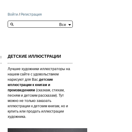
Войти
/
Регистрация
Search this site
ДЕТСКИЕ ИЛЛЮСТРАЦИИ
18
Лучшие художники иллюстраторы на
нашем сайте с удовольствием
нарисуют для Вас
детские
иллюстрации к книгам и
произведениям
(сказкам, стихам,
песням и детским рассказам). Тут
можно не только заказать
иллюстрации к детским книгам, но и
купить или продать иллюстрации
художника.