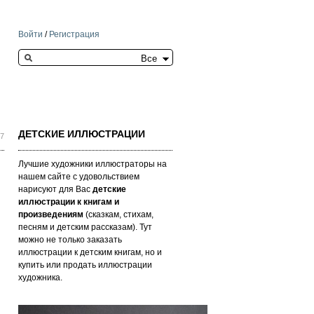
Войти
/
Регистрация
Search this site
ДЕТСКИЕ ИЛЛЮСТРАЦИИ
37
Лучшие художники иллюстраторы на
нашем сайте с удовольствием
нарисуют для Вас
детские
иллюстрации к книгам и
произведениям
(сказкам, стихам,
песням и детским рассказам). Тут
можно не только заказать
иллюстрации к детским книгам, но и
купить или продать иллюстрации
художника.