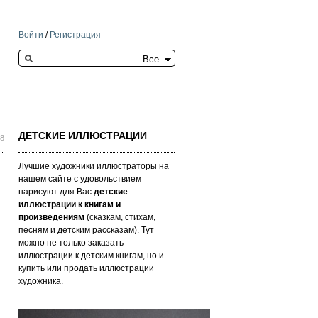
Войти
/
Регистрация
Search this site
ДЕТСКИЕ ИЛЛЮСТРАЦИИ
08
Лучшие художники иллюстраторы на
нашем сайте с удовольствием
нарисуют для Вас
детские
иллюстрации к книгам и
произведениям
(сказкам, стихам,
песням и детским рассказам). Тут
можно не только заказать
иллюстрации к детским книгам, но и
купить или продать иллюстрации
художника.