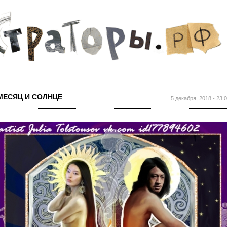
Перейти к
основному
содержанию
МЕСЯЦ И СОЛНЦЕ
5 декабря, 2018 - 23: