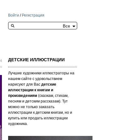
Войти
/
Регистрация
Search this site
ДЕТСКИЕ ИЛЛЮСТРАЦИИ
04
Лучшие художники иллюстраторы на
нашем сайте с удовольствием
нарисуют для Вас
детские
иллюстрации к книгам и
произведениям
(сказкам, стихам,
песням и детским рассказам). Тут
можно не только заказать
иллюстрации к детским книгам, но и
купить или продать иллюстрации
художника.