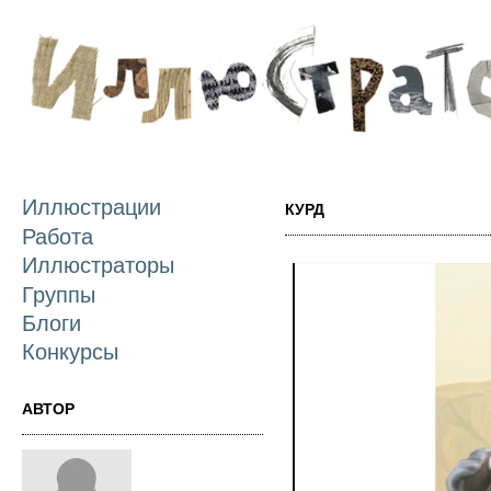
П
о
с
Иллюстрации
КУРД
Работа
Иллюстраторы
Группы
Блоги
Конкурсы
АВТОР