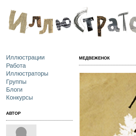
П
о
с
Иллюстрации
МЕДВЕЖЕНОК
Работа
Иллюстраторы
Группы
Блоги
Конкурсы
АВТОР