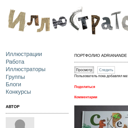
П
о
с
Иллюстрации
ПОРТФОЛИО ADRIANANDE
Работа
Главные вкладки
Иллюстраторы
Просмотр
(активная вкладка)
Следить
Группы
Пользователь пока добавлял ма
Блоги
Поделиться
Конкурсы
Комментарии
АВТОР