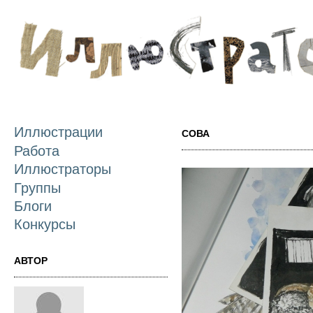
П
о
с
Иллюстрации
СОВА
Работа
Иллюстраторы
Группы
Блоги
Конкурсы
АВТОР