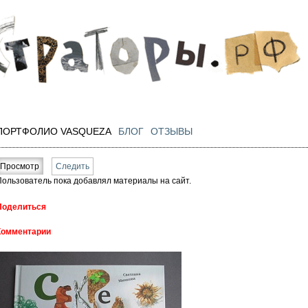
Перейти к
основному
содержанию
ПОРТФОЛИО VASQUEZA
БЛОГ
ОТЗЫВЫ
Главные вкладки
Просмотр
(активная вкладка)
Следить
Пользователь пока добавлял материалы на сайт.
Поделиться
Комментарии