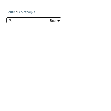
Войти
/
Регистрация
Search this site