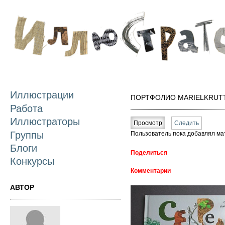
П
о
с
Иллюстрации
ПОРТФОЛИО MARIELKRUT
Работа
Главные вкладки
Иллюстраторы
Просмотр
(активная вкладка)
Следить
Группы
Пользователь пока добавлял ма
Блоги
Поделиться
Конкурсы
Комментарии
АВТОР