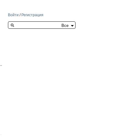
Войти
/
Регистрация
Search this site