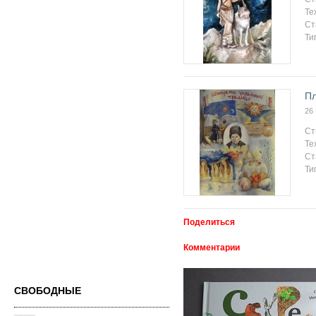
Те
Ст
Ти
Пл
26
Ст
Те
Ст
Ти
Поделиться
Комментарии
СВОБОДНЫЕ