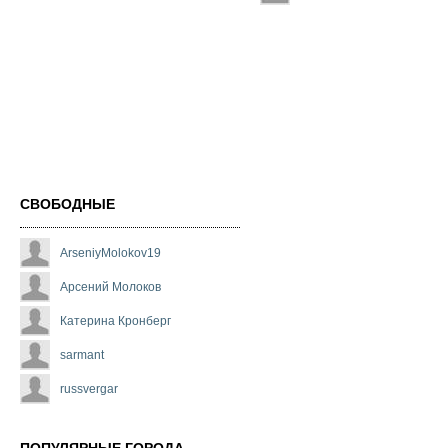
СВОБОДНЫЕ
ArseniyMolokov19
Арсений Молоков
Катерина Кронберг
sarmant
russvergar