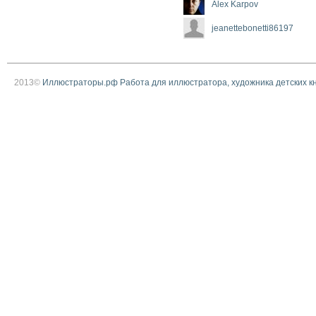
Alex Karpov
jeanettebonetti86197
2013©
Иллюстраторы.рф Работа для иллюстратора, художника детских к