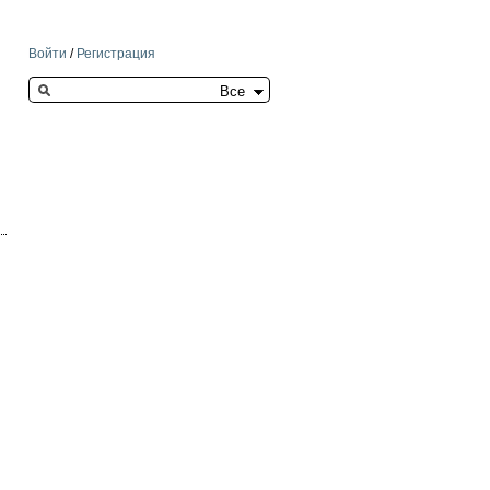
Войти
/
Регистрация
Search this site