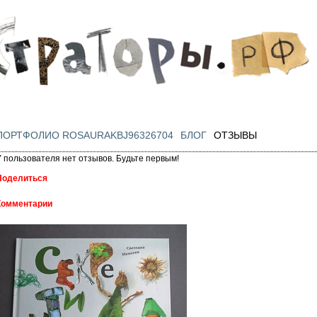
Перейти к
основному
содержанию
ПОРТФОЛИО ROSAURAKBJ96326704
БЛОГ
ОТЗЫВЫ
У пользователя нет отзывов. Будьте первым!
Поделиться
Комментарии