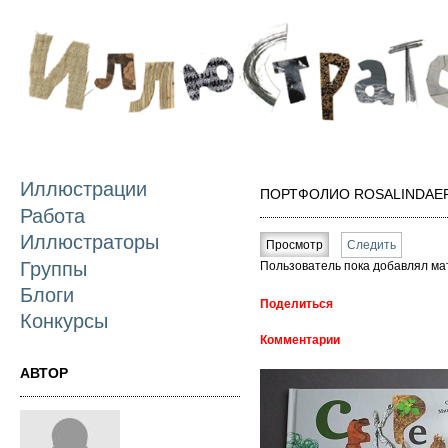
П
о
с
Иллюстрации
ПОРТФОЛИО ROSALINDAE
Работа
Главные вкладки
Иллюстраторы
Просмотр
(активная вкладка)
Следить
Группы
Пользователь пока добавлял ма
Блоги
Поделиться
Конкурсы
Комментарии
АВТОР