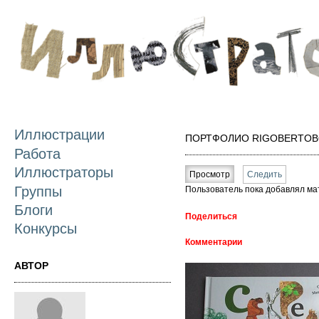
П
о
с
Иллюстрации
ПОРТФОЛИО RIGOBERTOB
Работа
Главные вкладки
Иллюстраторы
Просмотр
(активная вкладка)
Следить
Группы
Пользователь пока добавлял ма
Блоги
Поделиться
Конкурсы
Комментарии
АВТОР