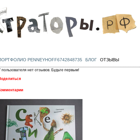
Перейти к
основному
содержанию
ПОРТФОЛИО PENNEYHOFF6742848735
БЛОГ
ОТЗЫВЫ
У пользователя нет отзывов. Будьте первым!
Поделиться
Комментарии