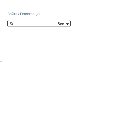
Войти
/
Регистрация
Search this site