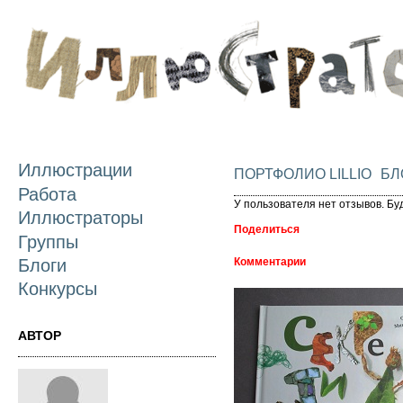
П
о
с
Иллюстрации
ПОРТФОЛИО LILLIO
БЛ
Работа
У пользователя нет отзывов. Бу
Иллюстраторы
Поделиться
Группы
Блоги
Комментарии
Конкурсы
АВТОР