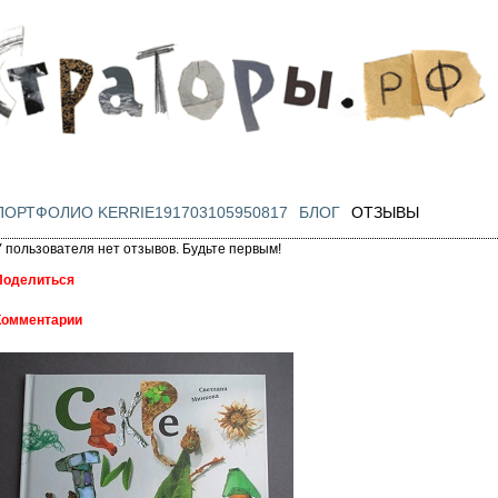
Перейти к
основному
содержанию
ПОРТФОЛИО KERRIE191703105950817
БЛОГ
ОТЗЫВЫ
У пользователя нет отзывов. Будьте первым!
Поделиться
Комментарии