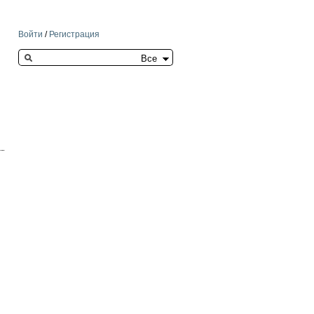
Войти
/
Регистрация
Search this site