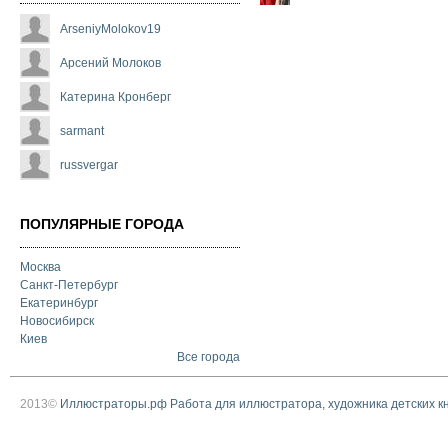
ArseniyMolokov19
Арсений Молоков
Катерина Кронберг
sarmant
russvergar
ПОПУЛЯРНЫЕ ГОРОДА
Москва
Санкт-Петербург
Екатеринбург
Новосибирск
Киев
Все города
2013©
Иллюстраторы.рф Работа для иллюстратора, художника детских к