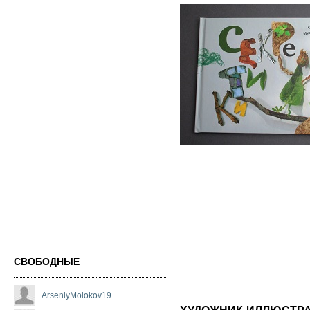
СВОБОДНЫЕ
ArseniyMolokov19