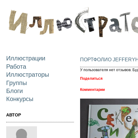
П
о
с
Иллюстрации
ПОРТФОЛИО JEFFERY
Работа
У пользователя нет отзывов. Бу
Иллюстраторы
Поделиться
Группы
Блоги
Комментарии
Конкурсы
АВТОР