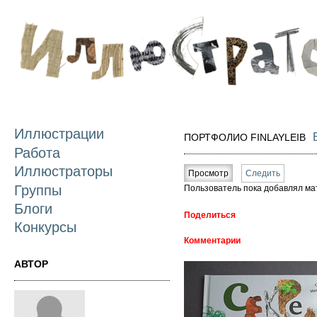
П
о
с
Иллюстрации
ПОРТФОЛИО FINLAYLEIB
Работа
Главные вкладки
Иллюстраторы
Просмотр
(активная вкладка)
Следить
Группы
Пользователь пока добавлял ма
Блоги
Поделиться
Конкурсы
Комментарии
АВТОР