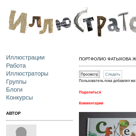
П
о
с
Иллюстрации
ПОРТФОЛИО ФАТЫХОВА 
Работа
Главные вкладки
Иллюстраторы
Просмотр
(активная вкладка)
Следить
Группы
Пользователь пока добавлял ма
Блоги
Поделиться
Конкурсы
Комментарии
АВТОР