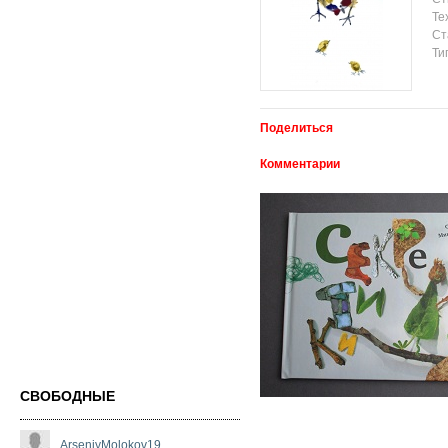
Те
Ст
Ти
Поделиться
Комментарии
СВОБОДНЫЕ
ArseniyMolokov19