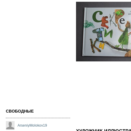
СВОБОДНЫЕ
ArseniyMolokov19