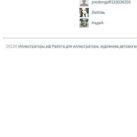
prestongpf0118036250
Любовь
НадиА
2013©
Иллюстраторы.рф Работа для иллюстратора, художника детских к