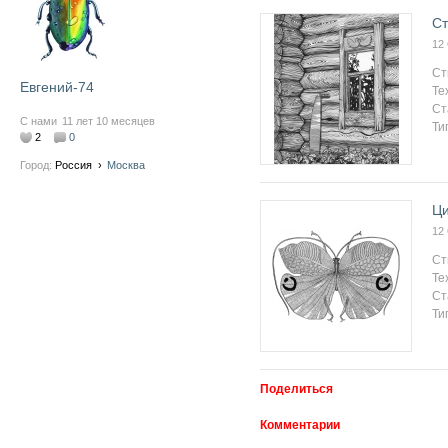
Ст
12
Ст
Евгений-74
Те
Ст
С нами
11 лет 10 месяцев
Ти
2
0
Город:
Россия
›
Москва
Ци
12
Ст
Те
Ст
Ти
Поделиться
Комментарии