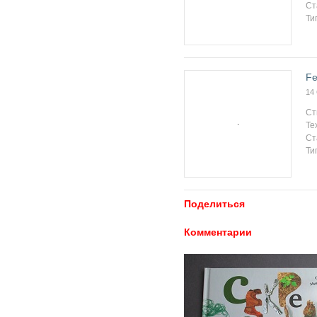
Ст
Ти
Fe
14
Ст
Те
Ст
Ти
Поделиться
Комментарии