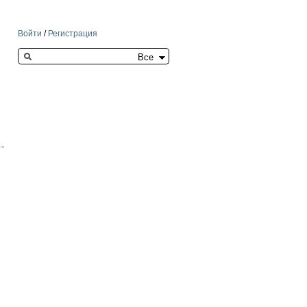
Войти
/
Регистрация
Search this site