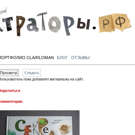
Перейти к
основному
содержанию
ПОРТФОЛИО CLAIRLOMAN
БЛОГ
ОТЗЫВЫ
Главные вкладки
Просмотр
(активная вкладка)
Следить
Пользователь пока добавлял материалы на сайт.
Поделиться
Комментарии