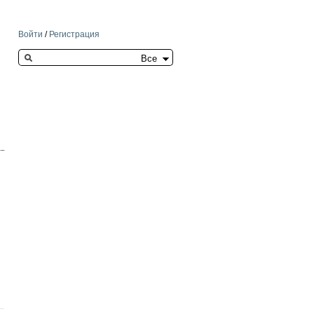
Войти
/
Регистрация
Search this site