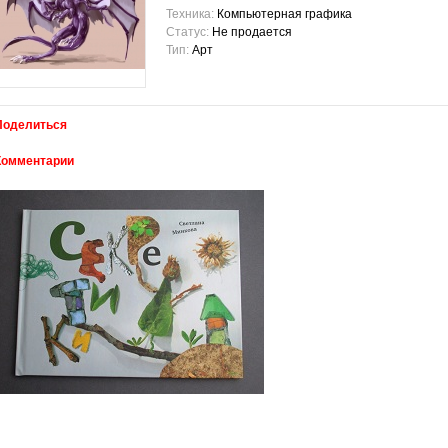
Техника:
Компьютерная графика
Статус:
Не продается
Тип:
Арт
Поделиться
Комментарии