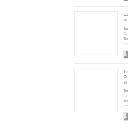
Ca
20
Ти
Ст
Те
Ст
To
Cr
18
Ти
Ст
Те
Ст