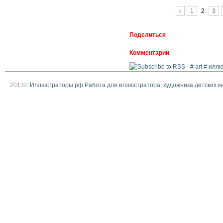
Страницы
‹
1
2
3
Поделиться
Комментарии
2013©
Иллюстраторы.рф Работа для иллюстратора, художника детских к