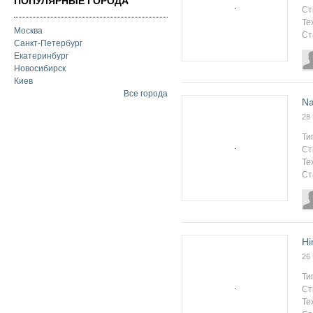
ПОПУЛЯРНЫЕ ГОРОДА
Ст
Те
Москва
Ст
Санкт-Петербург
Екатеринбург
Новосибирск
Киев
Все города
Na
28
Ти
Ст
Те
Ст
Hi
26
Ти
Ст
Те