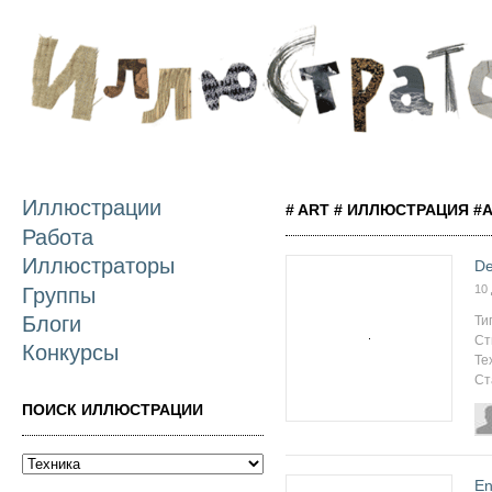
П
о
с
Иллюстрации
# ART # ИЛЛЮСТРАЦИЯ #
Работа
Иллюстраторы
De
10
Группы
Блоги
Ти
Ст
Конкурсы
Те
Ст
ПОИСК ИЛЛЮСТРАЦИИ
En