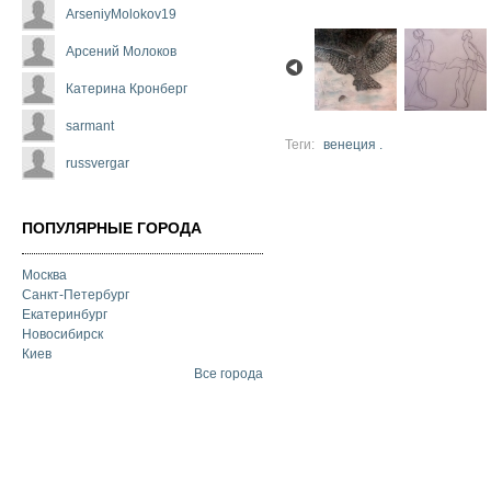
ArseniyMolokov19
Арсений Молоков
Катерина Кронберг
sarmant
Теги:
венеция .
russvergar
ПОПУЛЯРНЫЕ ГОРОДА
Москва
Санкт-Петербург
Екатеринбург
Новосибирск
Киев
Все города