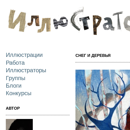
П
о
с
Иллюстрации
СНЕГ И ДЕРЕВЬЯ
Работа
Иллюстраторы
Группы
Блоги
Конкурсы
АВТОР