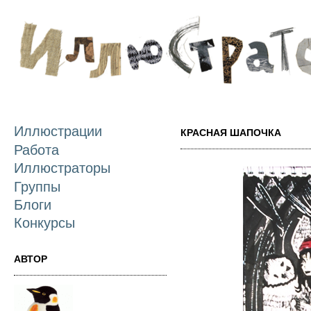
П
о
с
Иллюстрации
КРАСНАЯ ШАПОЧКА
Работа
Иллюстраторы
Группы
Блоги
Конкурсы
АВТОР