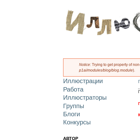
Notice
: Trying to get property of n
Сообщение об ошибк
p1ai/modules/blog/blog.module
).
Иллюстрации
Работа
Иллюстраторы
Группы
Блоги
Конкурсы
АВТОР