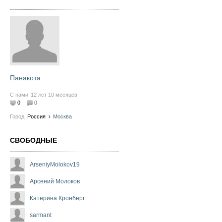
Панакота
С нами
12 лет 10 месяцев
0
0
Город:
Россия
›
Москва
СВОБОДНЫЕ
ArseniyMolokov19
Арсений Молоков
Катерина Кронберг
sarmant