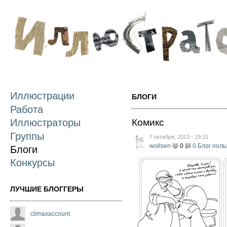
П
о
с
Иллюстрации
БЛОГИ
Работа
Комикс
Иллюстраторы
Группы
7 октября, 2013 - 19:15
wollsen
0
0
Блог поль
Блоги
Конкурсы
ЛУЧШИЕ БЛОГГЕРЫ
climaxaccount