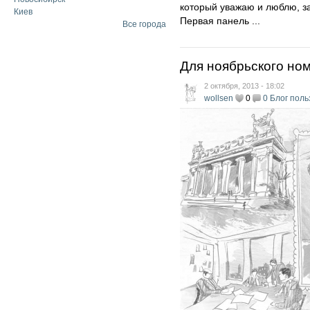
который уважаю и люблю, за
Киев
Первая панель ...
Все города
Для ноябрьского но
2 октября, 2013 - 18:02
wollsen
0
0
Блог поль