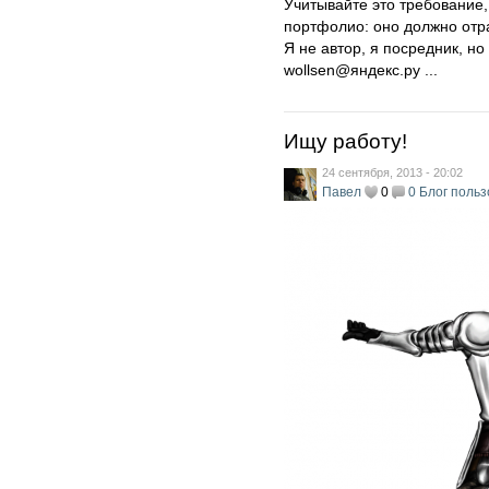
Учитывайте это требование,
портфолио: оно должно отра
Я не автор, я посредник, н
wollsen@яндекс.ру ...
Ищу работу!
24 сентября, 2013 - 20:02
Павел
0
0
Блог поль