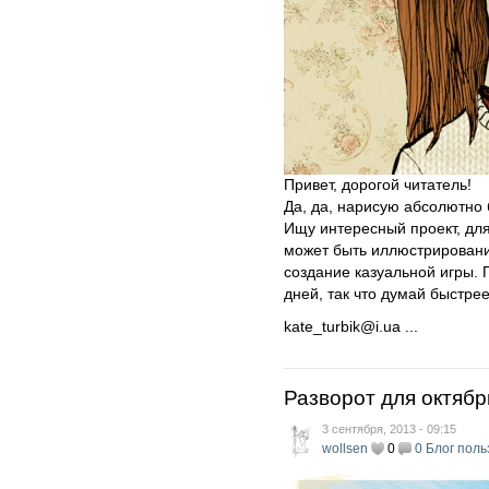
Привет, дорогой читатель!
Да, да, нарисую абсолютно 
Ищу интересный проект, для
может быть иллюстрирование
создание казуальной игры. 
дней, так что думай быстрее
kate_turbik@i.ua ...
Разворот для октябр
3 сентября, 2013 - 09:15
wollsen
0
0
Блог поль