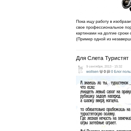
Пока ищу работу в изобрази
свое профессиональное пор
картинами на долгие сроки 
(Пример одной из незаверше
Для Слета Туристят
9 сентября, 2013 - 15:32
wollsen
0
0
Блог поль