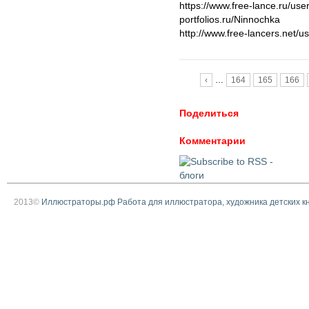
https://www.free-lance.ru/u
portfolios.ru/Ninnochka
http://www.free-lancers.net/us
Страницы
‹
…
164
165
166
Поделиться
Комментарии
2013©
Иллюстраторы.рф Работа для иллюстратора, художника детских к