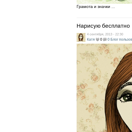
Грамота и значки ...
Нарисую бесплатно
4 сентября, 2013 - 22:30
Катя
0
0
Блог пользо