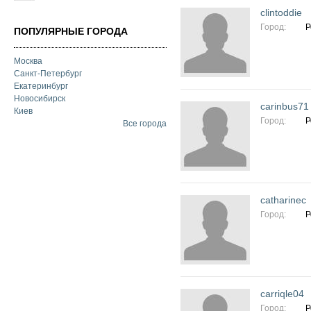
clintoddie
Город:
Р
ПОПУЛЯРНЫЕ ГОРОДА
Москва
Санкт-Петербург
Екатеринбург
Новосибирск
carinbus71
Киев
Город:
Р
Все города
catharinec
Город:
Р
carriqle04
Город:
Р