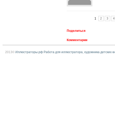
Страницы
1
2
3
4
Поделиться
Комментарии
2013©
Иллюстраторы.рф Работа для иллюстратора, художника детских к