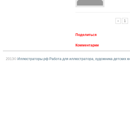
Страницы
‹
1
Поделиться
Комментарии
2013©
Иллюстраторы.рф Работа для иллюстратора, художника детских к