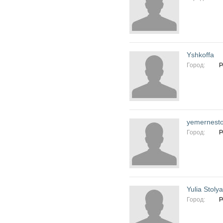
Yshkoffa
Город:
Р
yemernest
Город:
Р
Yulia Stoly
Город:
Р