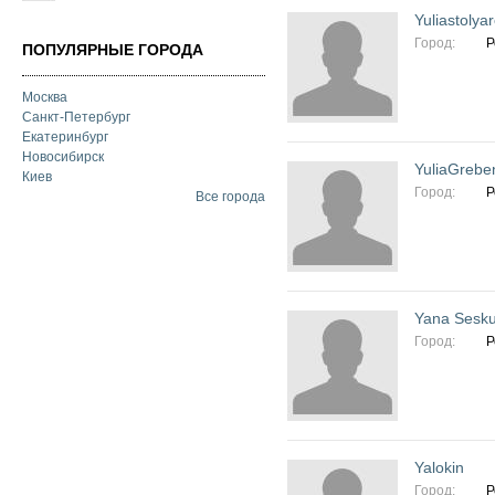
Yuliastolya
Город:
Р
ПОПУЛЯРНЫЕ ГОРОДА
Москва
Санкт-Петербург
Екатеринбург
Новосибирск
YuliaGrebe
Киев
Город:
Р
Все города
Yana Sesku
Город:
Р
Yalokin
Город:
Р