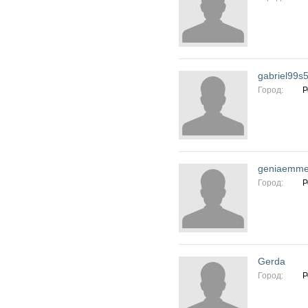
gabriel99s
Город:
Р
geniaemme
Город:
Р
Gerda
Город:
Р