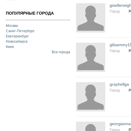
giselleneig
Город:
Р
ПОПУЛЯРНЫЕ ГОРОДА
Москва
Санкт-Петербург
Екатеринбург
Новосибирск
gtlsammy1
Киев
Город:
Р
Все города
grayhellga
Город:
Р
georgianna
Город:
Р