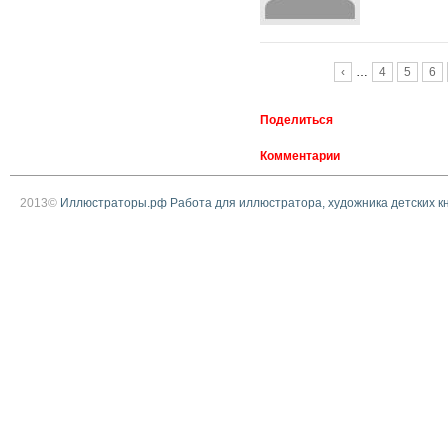
Страницы
‹
…
4
5
6
Поделиться
Комментарии
2013©
Иллюстраторы.рф Работа для иллюстратора, художника детских к